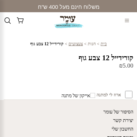
Ski
משלוח חינם מעל 400 ש"ח
t
conten
בית
>
חנות
>
צעצועים
>
קורידייל 12 צבע גוף
קורידייל 12 צבע גוף
₪
5.00
ארוז לי למתנה
הסיפור של עומר
יצירת קשר
החשבון שלי