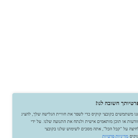
רטיותך חשובה לנו!
נו משתמשים בקובצי קוקיס כדי לשפר את חוויית הגלישה שלך, להציג
ודעות או תוכן מותאמים אישית ולנתח את התנועה שלנו. על ידי
חיצה על "קבל הכל", אתה מסכים לשימוש שלנו בקובצי
וקיס
מדיניות פרטיות