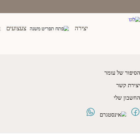
Ski
t
conten
יצירה
צעצועים
קורידייל 28 ירוק בהיר
₪
5.00
הסיפור של עומר
יצירת קשר
החשבון שלי