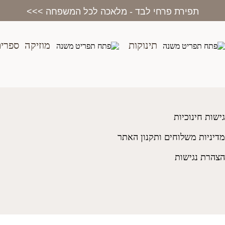
בית
>
חנות
>
צעצועים
>
קורידייל 28 ירוק בהיר
תפירת פרחי לבד - מלאכה לכל המשפחה >>>
תינוקות
מוזיקה
ספרי
גישות חינוכיות
מדיניות משלוחים ותקנון האתר
הצהרת נגישות