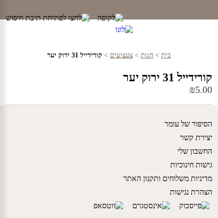
Ski
t
conten
בית
>
חנות
>
צעצועים
>
קורידייל 31 ירוק יער
קורידייל 31 ירוק יער
₪
5.00
הסיפור של עומר
יצירת קשר
החשבון שלי
גישות חינוכיות
מדיניות משלוחים ותקנון האתר
הצהרת נגישות