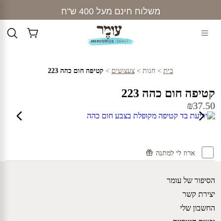
Ski
משלוח חינם מעל 400 ש"ח
t
conten
בית
>
חנות
>
צעצועים
>
קטיפה חום כהה 223
קטיפה חום כהה 223
₪
37.50
ארוז לי למתנה
הסיפור של עומר
יצירת קשר
החשבון שלי