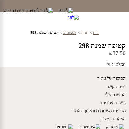
Ski
t
conten
בית
>
חנות
>
צעצועים
>
קטיפה שמנת 298
קטיפה שמנת 298
₪
37.50
המלאי אזל
הסיפור של עומר
יצירת קשר
החשבון שלי
גישות חינוכיות
מדיניות משלוחים ותקנון האתר
הצהרת נגישות