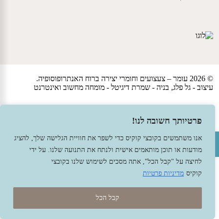
© 2026 עומר – צעצועים וחומרי יצירה ברוח האנתרופוסופיה.
עיצוב -
גל פלג
, בניה -
שמרת דיגיטל - מומחה מחשוב ואינטרנט
פרטיותך חשובה לנו!
פתח סרגל נגישות
אנו משתמשים בקובצי קוקיס כדי לשפר את חוויית הגלישה שלך, להציג
מודעות או תוכן מותאמים אישית ולנתח את התנועה שלנו. על ידי
לחיצה על "קבל הכל", אתה מסכים לשימוש שלנו בקובצי
קוקיס
מדיניות פרטיות
קבל הכל