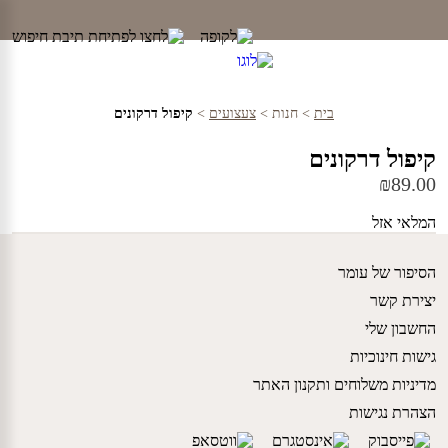
Ski
t
conten
בית
>
חנות
>
צעצועים
>
קיפול דרקונים
קיפול דרקונים
₪
89.00
המלאי אזל
הסיפור של עומר
יצירת קשר
החשבון שלי
גישות חינוכיות
מדיניות משלוחים ותקנון האתר
הצהרת נגישות