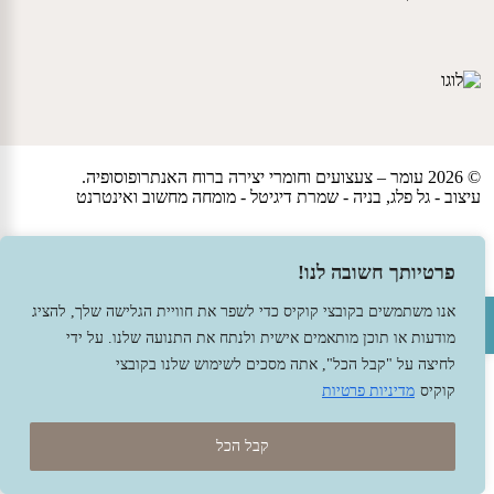
© 2026 עומר – צעצועים וחומרי יצירה ברוח האנתרופוסופיה.
עיצוב -
גל פלג
, בניה -
שמרת דיגיטל - מומחה מחשוב ואינטרנט
פרטיותך חשובה לנו!
פתח סרגל נגישות
אנו משתמשים בקובצי קוקיס כדי לשפר את חוויית הגלישה שלך, להציג
מודעות או תוכן מותאמים אישית ולנתח את התנועה שלנו. על ידי
לחיצה על "קבל הכל", אתה מסכים לשימוש שלנו בקובצי
קוקיס
מדיניות פרטיות
קבל הכל