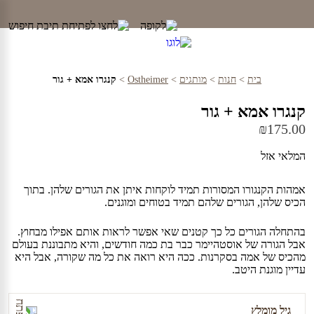
Ski
t
conten
בית
>
חנות
>
מותגים
>
Ostheimer
>
קנגרו אמא + גור
קנגרו אמא + גור
₪
175.00
המלאי אזל
אמהות הקנגורו המסורות תמיד לוקחות איתן את הגורים שלהן. בתוך
הכיס שלהן, הגורים שלהם תמיד בטוחים ומוגנים.
בהתחלה הגורים כל כך קטנים שאי אפשר לראות אותם אפילו מבחוץ.
אבל הגורה של אוסטהיימר כבר בת כמה חודשים, והיא מתבוננת בעולם
מהכיס של אמה בסקרנות. ככה היא רואה את כל מה שקורה, אבל היא
עדיין מוגנת היטב.
גיל מומלץ