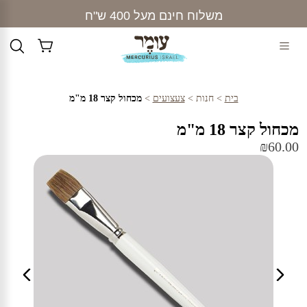
Ski
משלוח חינם מעל 400 ש"ח
t
conten
בית
>
חנות
>
צעצועים
>
מכחול קצר 18 מ"מ
מכחול קצר 18 מ"מ
₪
60.00