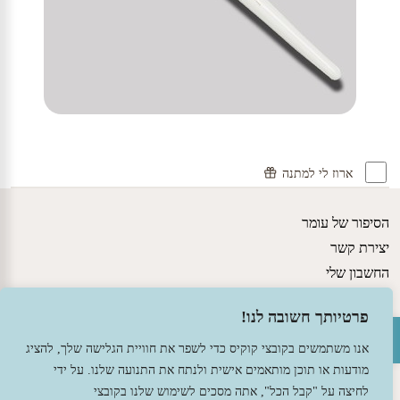
ארוז לי למתנה
הסיפור של עומר
יצירת קשר
החשבון שלי
גישות חינוכיות
פרטיותך חשובה לנו!
פתח סרגל נגישות
מדיניות משלוחים ותקנון האתר
הצהרת נגישות
אנו משתמשים בקובצי קוקיס כדי לשפר את חוויית הגלישה שלך, להציג
מודעות או תוכן מותאמים אישית ולנתח את התנועה שלנו. על ידי
לחיצה על "קבל הכל", אתה מסכים לשימוש שלנו בקובצי