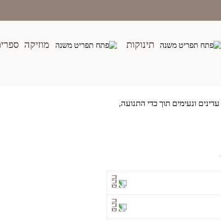
בית
>
חנות
>
שנה וחצי - שלוש
>
רעשן מתגלגל מעץ – חיות
תינוקות
מוזיקה
ספרי
עדינים ונעימים תוך כדי התנועה,