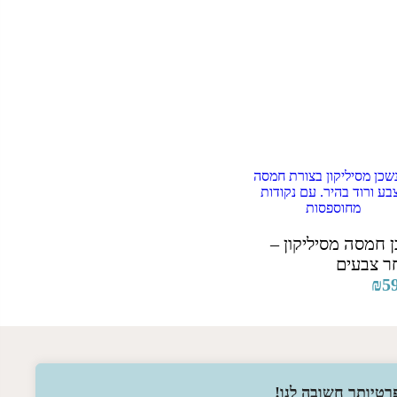
 חמסה מסיליקון –
ר צבעים
₪
5
רטיותך חשובה לנו!