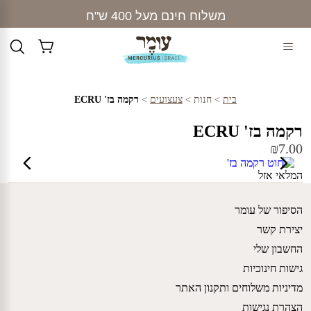
Ski
משלוח חינם מעל 400 ש"ח
t
conten
בית
>
חנות
>
צעצועים
>
רקמה בז' ECRU
רקמה בז' ECRU
₪
7.00
המלאי אזל
הסיפור של עומר
יצירת קשר
החשבון שלי
גישות חינוכיות
מדיניות משלוחים ותקנון האתר
הצהרת נגישות