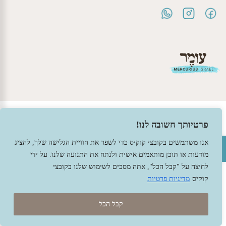
© 2026 עומר – צעצועים וחומרי יצירה ברוח האנתרופוסופיה.
פרטיותך חשובה לנו!
עיצוב -
גל פלג
, בניה -
שמרת דיגיטל - מומחה מחשוב ואינטרנט
פתח סרגל נגישות
אנו משתמשים בקובצי קוקיס כדי לשפר את חוויית הגלישה שלך, להציג
מודעות או תוכן מותאמים אישית ולנתח את התנועה שלנו. על ידי
לחיצה על "קבל הכל", אתה מסכים לשימוש שלנו בקובצי
קוקיס
מדיניות פרטיות
קבל הכל