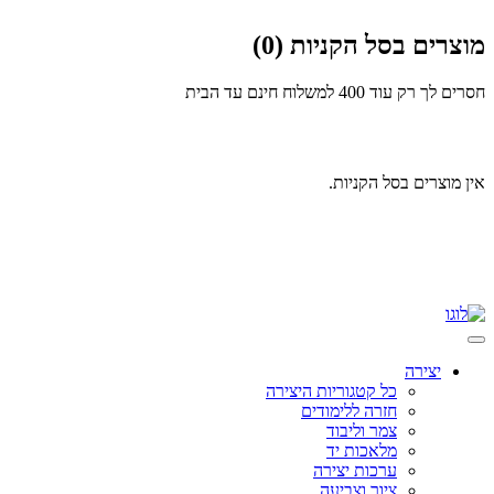
מוצרים בסל הקניות (0)
חסרים לך רק עוד 400
למשלוח חינם עד הבית
אין מוצרים בסל הקניות.
Skip
to
content
יצירה
כל קטגוריות היצירה
חזרה ללימודים
צמר וליבוד
מלאכות יד
ערכות יצירה
ציור וצביעה