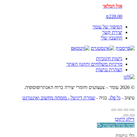
אזל המלאי
₪
220.00
הסיפור של עומר
יצירת קשר
החשבון שלי
גישות חינוכיות
מדיניות משלוחים ותקנון האתר
הצהרת נגישות
© 2026 עומר – צעצועים וחומרי יצירה ברוח האנתרופוסופיה.
עיצוב -
גל פלג
, בניה -
שמרת דיגיטל - מומחה מחשוב ואינטרנט
דילוג לתוכן
פתח סרגל נגישות
כלי נגישות