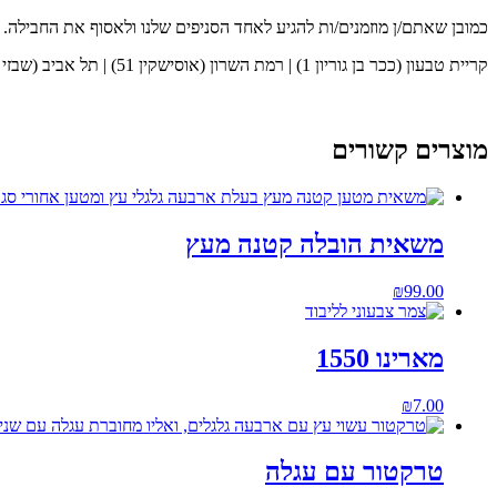
כמובן שאתם/ן מוזמנים/ות להגיע לאחד הסניפים שלנו ולאסוף את החבילה.
קריית טבעון (ככר בן גוריון 1) | רמת השרון (אוסישקין 51) | תל אביב (שבזי 56)
מוצרים קשורים
משאית הובלה קטנה מעץ
₪
99.00
מארינו 1550
₪
7.00
טרקטור עם עגלה