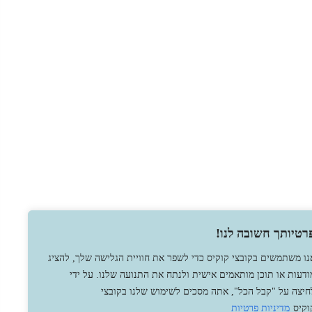
רטיותך חשובה לנו!
נו משתמשים בקובצי קוקיס כדי לשפר את חוויית הגלישה שלך, להציג
ודעות או תוכן מותאמים אישית ולנתח את התנועה שלנו. על ידי
חיצה על "קבל הכל", אתה מסכים לשימוש שלנו בקובצי
וקיס
מדיניות פרטיות