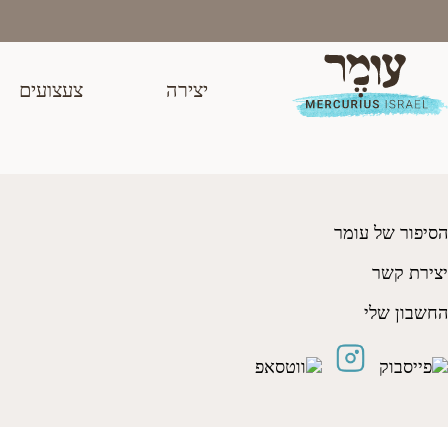
Ski
t
conten
יצירה
צעצועים
רקמה תכלת שמיים 312
₪
7.00
הסיפור של עומר
יצירת קשר
החשבון שלי