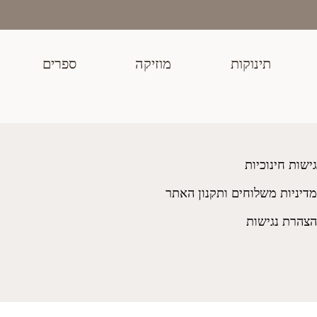
בית
>
חנות
>
צעצועים
>
רקמה תכלת שמיים 312
תינוקות
מוזיקה
ספרים
גישות חינוכיות
מדיניות משלוחים ותקנון האתר
הצהרת נגישות