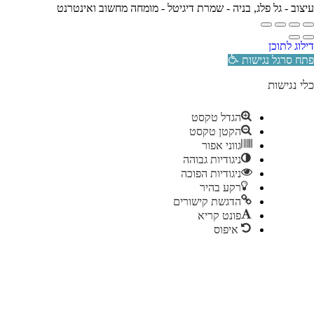
עיצוב -
גל פלג
, בניה -
שמרת דיגיטל - מומחה מחשוב ואינטרנט
דילוג לתוכן
פתח סרגל נגישות
כלי נגישות
הגדל טקסט
הקטן טקסט
גווני אפור
ניגודיות גבוהה
ניגודיות הפוכה
רקע בהיר
הדגשת קישורים
פונט קריא
איפוס