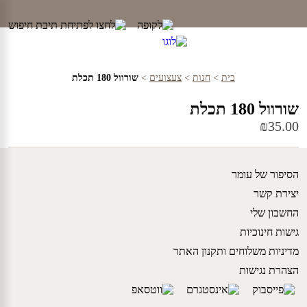
Ski
t
conten
בית
>
חנות
>
צעצועים
>
שורוול 180 תכלת
שורוול 180 תכלת
₪
35.00
הסיפור של עומר
יצירת קשר
החשבון שלי
גישות חינוכיות
מדיניות משלוחים ותקנון האתר
הצהרת נגישות