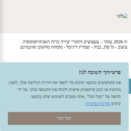
© 2026 עומר – צעצועים וחומרי יצירה ברוח האנתרופוסופיה.
עיצוב -
גל פלג
, בניה -
שמרת דיגיטל - מומחה מחשוב ואינטרנט
פרטיותך חשובה לנו!
פתח סרגל נגישות
אנו משתמשים בקובצי קוקיס כדי לשפר את חוויית הגלישה שלך, להציג
מודעות או תוכן מותאמים אישית ולנתח את התנועה שלנו. על ידי
לחיצה על "קבל הכל", אתה מסכים לשימוש שלנו בקובצי
קוקיס
מדיניות פרטיות
קבל הכל