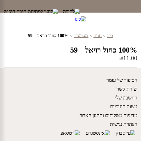
Ski
t
conten
בית
>
חנות
>
צעצועים
>
100% כחול רויאל – 59
100% כחול רויאל – 59
₪
11.00
הסיפור של עומר
יצירת קשר
החשבון שלי
גישות חינוכיות
מדיניות משלוחים ותקנון האתר
הצהרת נגישות