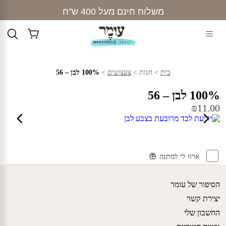
Ski
משלוח חינם מעל 400 ש"ח
t
conten
בית
>
חנות
>
צעצועים
>
100% לבן – 56
100% לבן – 56
₪
11.00
ארוז לי למתנה
הסיפור של עומר
יצירת קשר
החשבון שלי