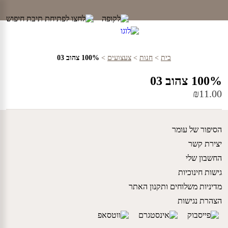
Ski
t
conten
בית
>
חנות
>
צעצועים
>
100% צהוב 03
100% צהוב 03
₪
11.00
הסיפור של עומר
יצירת קשר
החשבון שלי
גישות חינוכיות
מדיניות משלוחים ותקנון האתר
הצהרת נגישות