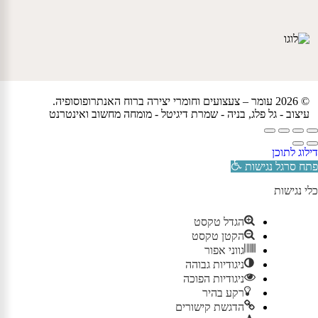
© 2026 עומר – צעצועים וחומרי יצירה ברוח האנתרופוסופיה.
עיצוב -
גל פלג
, בניה -
שמרת דיגיטל - מומחה מחשוב ואינטרנט
דילוג לתוכן
פתח סרגל נגישות
כלי נגישות
הגדל טקסט
הקטן טקסט
גווני אפור
ניגודיות גבוהה
ניגודיות הפוכה
רקע בהיר
הדגשת קישורים