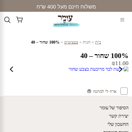
Ski
משלוח חינם מעל 400 ש"ח
t
conten
בית
>
חנות
>
צעצועים
>
100% שחור – 40
100% שחור – 40
₪
11.00
ארוז לי למתנה
הסיפור של עומר
יצירת קשר
החשבון שלי