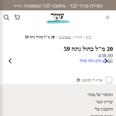
Ski
תפירת פרחי לבד - מלאכה לכל המשפחה >>>
t
conten
בית
>
חנות
>
צעצועים
>
20 מ"ל כחול גתה 59
20 מ"ל כחול גתה 59
₪
38.00
ארוז לי למתנה
הסיפור של עומר
יצירת קשר
החשבון שלי