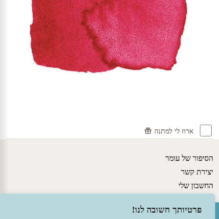
ארוז לי למתנה
הסיפור של עומר
יצירת קשר
החשבון שלי
גישות חינוכיות
פתח סרגל נגישות
פרטיותך חשובה לנו!
מדיניות משלוחים ותקנון האתר