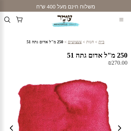
Ski
משלוח חינם מעל 400 ש"ח
t
conten
בית
>
חנות
>
צעצועים
>
250 מ"ל אדום גתה 51
250 מ"ל אדום גתה 51
₪
270.00