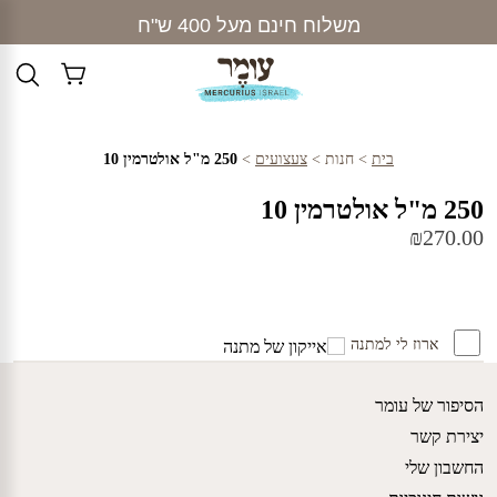
Ski
משלוח חינם מעל 400 ש"ח
t
conten
בית
>
חנות
>
צעצועים
>
250 מ"ל אולטרמין 10
250 מ"ל אולטרמין 10
₪
270.00
ארוז לי למתנה
הסיפור של עומר
יצירת קשר
החשבון שלי