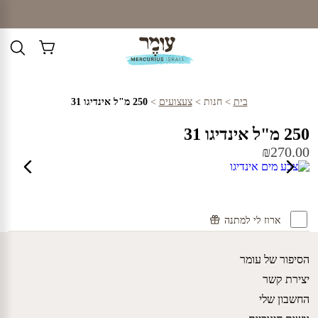
Ski
t
conten
בית
>
חנות
>
צעצועים
>
250 מ"ל אינדיגו 31
250 מ"ל אינדיגו 31
₪
270.00
ארוז לי למתנה
הסיפור של עומר
יצירת קשר
החשבון שלי