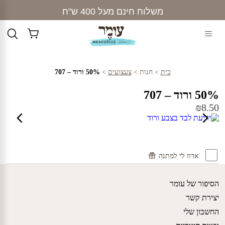
Ski
משלוח חינם מעל 400 ש"ח
t
conten
בית
>
חנות
>
צעצועים
>
50% ורוד – 707
50% ורוד – 707
₪
8.50
ארוז לי למתנה
הסיפור של עומר
יצירת קשר
החשבון שלי