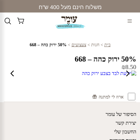
Ski
משלוח חינם מעל 400 ש"ח
t
conten
בית
>
חנות
>
צעצועים
>
50% ירוק כהה – 668
50% ירוק כהה – 668
₪
8.50
ארוז לי למתנה
הסיפור של עומר
יצירת קשר
החשבון שלי