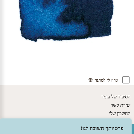
ארוז לי למתנה
הסיפור של עומר
יצירת קשר
החשבון שלי
גישות חינוכיות
פתח סרגל נגישות
פרטיותך חשובה לנו!
מדיניות משלוחים ותקנון האתר