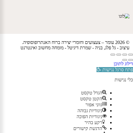
© 2026 עומר – צעצועים וחומרי יצירה ברוח האנתרופוסופיה.
עיצוב -
גל פלג
, בניה -
שמרת דיגיטל - מומחה מחשוב ואינטרנט
דילוג לתוכן
פתח סרגל נגישות
כלי נגישות
הגדל טקסט
הקטן טקסט
גווני אפור
ניגודיות גבוהה
ניגודיות הפוכה
רקע בהיר
הדגשת קישורים