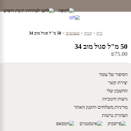
Ski
t
conten
בית
>
חנות
>
צעצועים
>
50 מ"ל סגול מוב 34
50 מ"ל סגול מוב 34
₪
75.00
הסיפור של עומר
יצירת קשר
החשבון שלי
גישות חינוכיות
מדיניות משלוחים ותקנון האתר
הצהרת נגישות