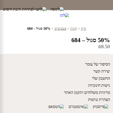
Ski
t
conten
בית
>
חנות
>
צעצועים
>
50% סגול – 684
50% סגול – 684
₪
8.50
הסיפור של עומר
יצירת קשר
החשבון שלי
גישות חינוכיות
מדיניות משלוחים ותקנון האתר
הצהרת נגישות