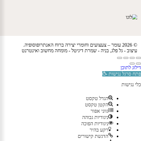
© 2026 עומר – צעצועים וחומרי יצירה ברוח האנתרופוסופיה.
עיצוב -
גל פלג
, בניה -
שמרת דיגיטל - מומחה מחשוב ואינטרנט
דילוג לתוכן
פתח סרגל נגישות
כלי נגישות
הגדל טקסט
הקטן טקסט
גווני אפור
ניגודיות גבוהה
ניגודיות הפוכה
רקע בהיר
הדגשת קישורים