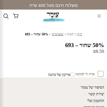
Ski
משלוח חינם מעל 400 ש"ח
t
conten
בית
>
חנות
>
צעצועים
>
50% שחור – 693
50% שחור – 693
₪
8.50
ארוז לי למתנה
הסיפור של עומר
יצירת קשר
החשבון שלי