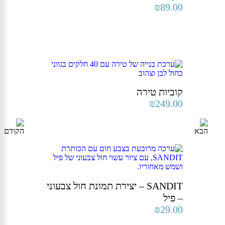
₪
89.00
קוביות טירה
₪
249.00
SANDIT – יצירת תמונת חול צבעוני
– פיל
₪
29.00